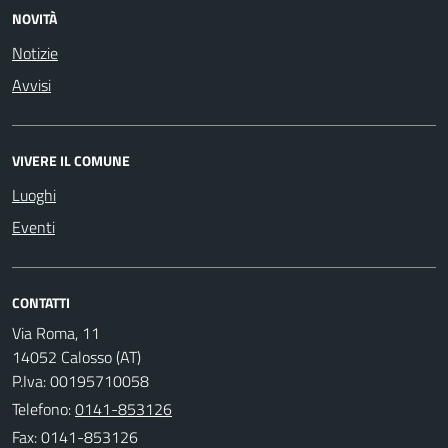
NOVITÀ
Notizie
Avvisi
VIVERE IL COMUNE
Luoghi
Eventi
CONTATTI
Via Roma, 11
14052 Calosso (AT)
P.Iva: 00195710058
Telefono:
0141-853126
Fax: 0141-853126