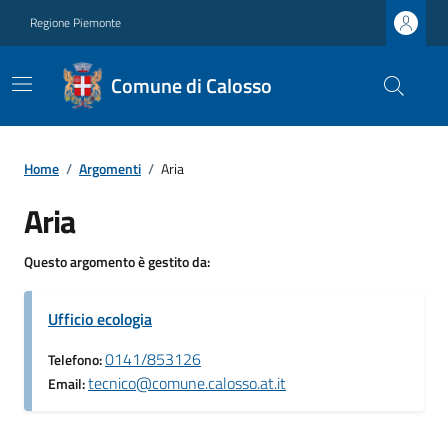
Regione Piemonte
Comune di Calosso
Home
/
Argomenti
/
Aria
Aria
Questo argomento è gestito da:
Ufficio ecologia
0141/853126
Telefono:
tecnico@comune.calosso.at.it
Email: