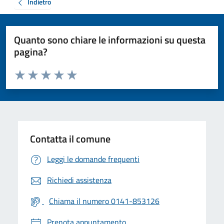
Indietro
Quanto sono chiare le informazioni su questa
pagina?
Valuta da 1 a 5 stelle la pagina
Valuta 1 stelle su 5
Valuta 2 stelle su 5
Valuta 3 stelle su 5
Valuta 4 stelle su 5
Valuta 5 stelle su 5
Contatta il comune
Leggi le domande frequenti
Richiedi assistenza
Chiama il numero 0141-853126
Prenota appuntamento