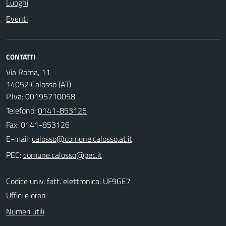
Luoghi
Eventi
CONTATTI
Via Roma, 11
14052 Calosso (AT)
P.Iva: 00195710058
Telefono:
0141-853126
Fax: 0141-853126
E-mail:
PEC:
Codice univ. fatt. elettronica: UF9GE7
Uffici e orari
Numeri utili