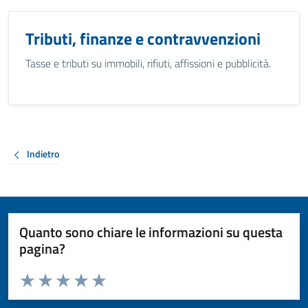
Tributi, finanze e contravvenzioni
Tasse e tributi su immobili, rifiuti, affissioni e pubblicità.
Indietro
Quanto sono chiare le informazioni su questa
pagina?
Valuta da 1 a 5 stelle la pagina
Valuta 1 stelle su 5
Valuta 2 stelle su 5
Valuta 3 stelle su 5
Valuta 4 stelle su 5
Valuta 5 stelle su 5