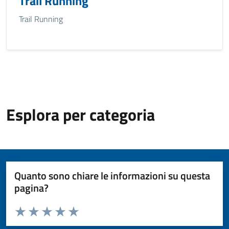
Trail Running
Trail Running
Esplora per categoria
Quanto sono chiare le informazioni su questa
pagina?
Valuta da 1 a 5 stelle la pagina
Valuta 1 stelle su 5
Valuta 2 stelle su 5
Valuta 3 stelle su 5
Valuta 4 stelle su 5
Valuta 5 stelle su 5