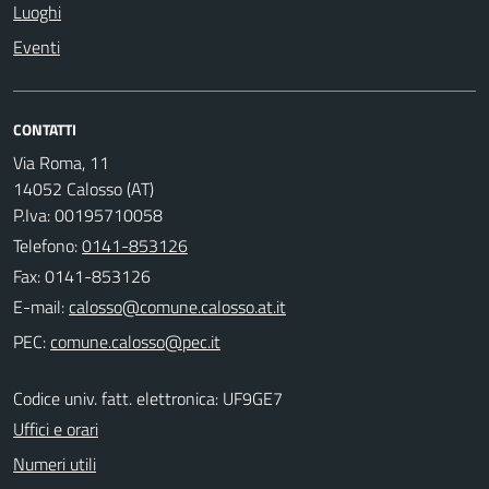
Luoghi
Eventi
CONTATTI
Via Roma, 11
14052 Calosso (AT)
P.Iva: 00195710058
Telefono:
0141-853126
Fax: 0141-853126
E-mail:
PEC:
Codice univ. fatt. elettronica: UF9GE7
Uffici e orari
Numeri utili