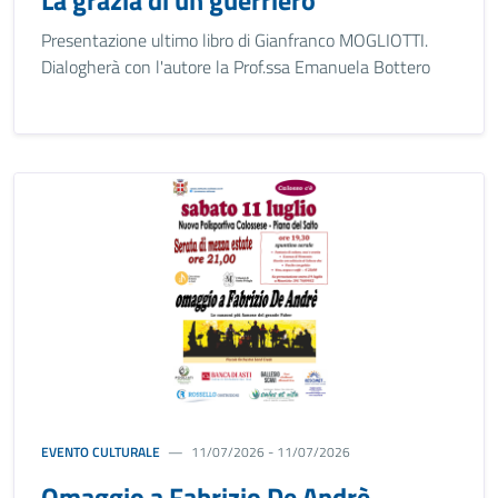
La grazia di un guerriero
Presentazione ultimo libro di Gianfranco MOGLIOTTI.
Dialogherà con l'autore la Prof.ssa Emanuela Bottero
EVENTO CULTURALE
11/07/2026 - 11/07/2026
Omaggio a Fabrizio De Andrè