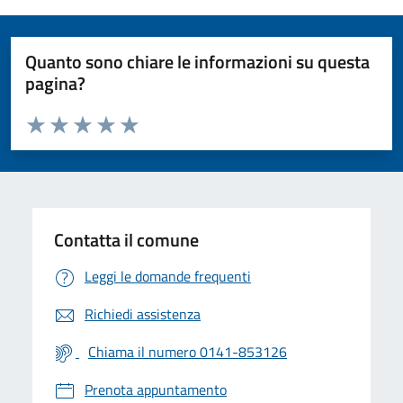
Quanto sono chiare le informazioni su questa
pagina?
Valuta da 1 a 5 stelle la pagina
Valuta 1 stelle su 5
Valuta 2 stelle su 5
Valuta 3 stelle su 5
Valuta 4 stelle su 5
Valuta 5 stelle su 5
Contatta il comune
Leggi le domande frequenti
Richiedi assistenza
Chiama il numero 0141-853126
Prenota appuntamento