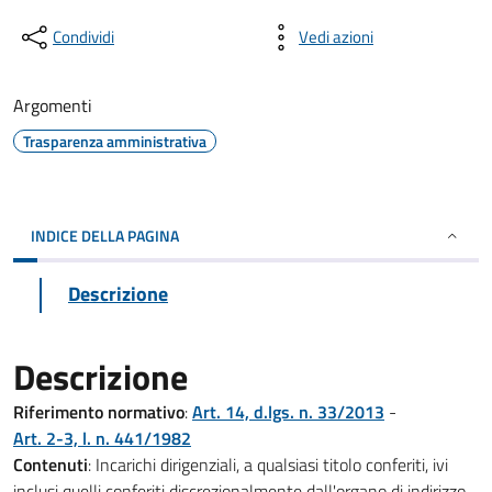
Condividi
Vedi azioni
Argomenti
Trasparenza amministrativa
INDICE DELLA PAGINA
Descrizione
Descrizione
Riferimento normativo
:
Art. 14, d.lgs. n. 33/2013
-
Art. 2-3, l. n. 441/1982
Contenuti
: Incarichi dirigenziali, a qualsiasi titolo conferiti, ivi
inclusi quelli conferiti discrezionalmente dall'organo di indirizzo