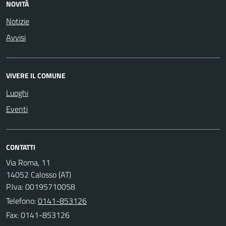
NOVITÀ
Notizie
Avvisi
VIVERE IL COMUNE
Luoghi
Eventi
CONTATTI
Via Roma, 11
14052 Calosso (AT)
P.Iva: 00195710058
Telefono:
0141-853126
Fax: 0141-853126