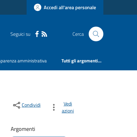
Accedi all'area personale
Seguici su
Cerca
sparenza amministrativa
Tutti gli argomenti...
Vedi
Condividi
azioni
Argomenti