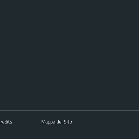
redits
Mappa del Sito