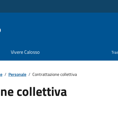
o
Vivere Calosso
Tra
te
/
Personale
/
Contrattazione collettiva
ne collettiva