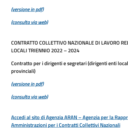
(versione in pdf)
(consulta via web)
CONTRATTO COLLETTIVO NAZIONALE DI LAVORO RE
LOCALI TRIENNIO 2022 – 2024
Contratto per i dirigenti e segretari (dirigenti enti loca
provinciali)
(versione in pdf)
(consulta via web)
Accedi al sito di Agenzia ARAN – Agenzia per la Rapp
Amministrazioni per i Contratti Collettivi Nazionali