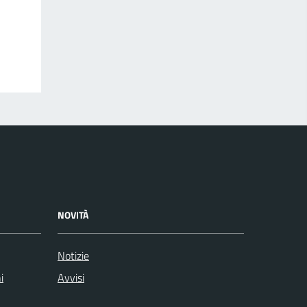
NOVITÀ
Notizie
i
Avvisi