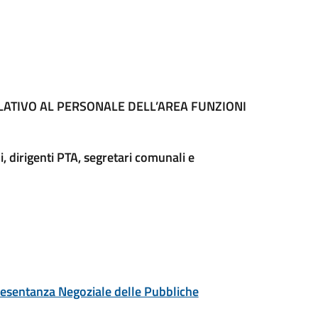
LATIVO AL PERSONALE DELL’AREA FUNZIONI
li, dirigenti PTA, segretari comunali e
resentanza Negoziale delle Pubbliche