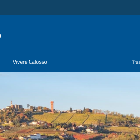
o
Vivere Calosso
Tra