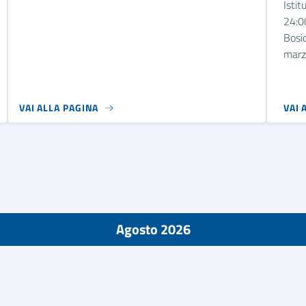
Istit
24:00
Bosio
marz
VAI ALLA PAGINA
VAI 
Agosto 2026